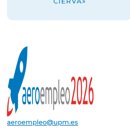
CIERVA»
aeroempleo@upm.es