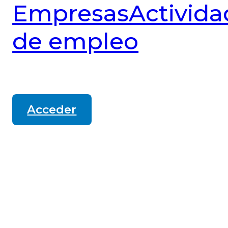
Empresas
Activida
de empleo
Acceder