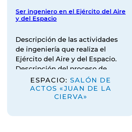
Ser ingeniero en el Ejército del Aire
y del Espacio
Descripción de las actividades
de ingeniería que realiza el
Ejército del Aire y del Espacio.
Descripción del proceso de
ingreso en el Cuerpo de
ESPACIO:
SALÓN DE
Ingenieros del Ejército del Aire y
ACTOS «JUAN DE LA
CIERVA»
del Espacio. Vector carrera, tipos
de trabajos a realizar por un
ingeniero del EA, algunos
proyectos de actualidad en la