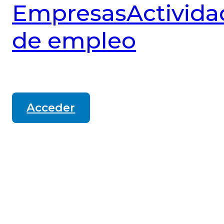
Empresas
Activida
de empleo
Acceder