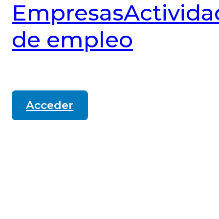
Empresas
Activida
de empleo
Acceder