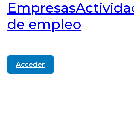
Empresas
Activida
de empleo
Acceder