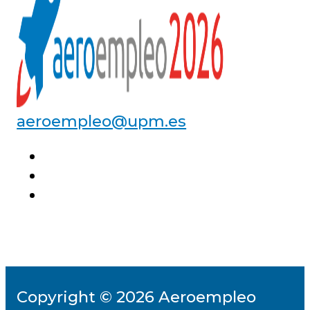
aeroempleo@upm.es
Copyright © 2026 Aeroempleo