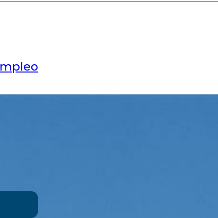
empleo