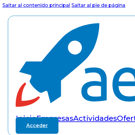
Saltar al contenido principal
Saltar al pie de página
Inicio
Empresas
Actividades
Ofer
Acceder