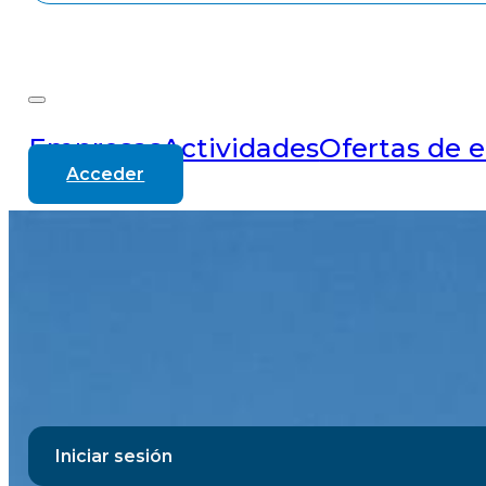
Empresas
Actividades
Ofertas de 
Acceder
Iniciar sesión