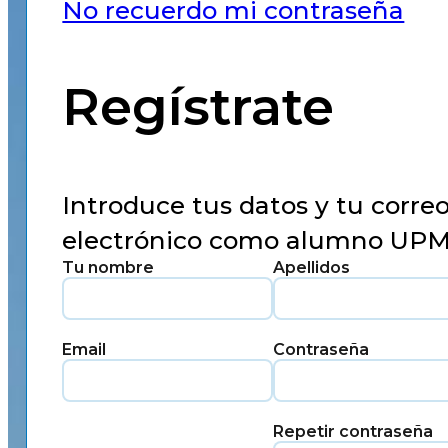
No recuerdo mi contraseña
Regístrate
Introduce tus datos y tu corre
electrónico como alumno UP
Tu nombre
Apellidos
Email
Contraseña
Repetir contraseña