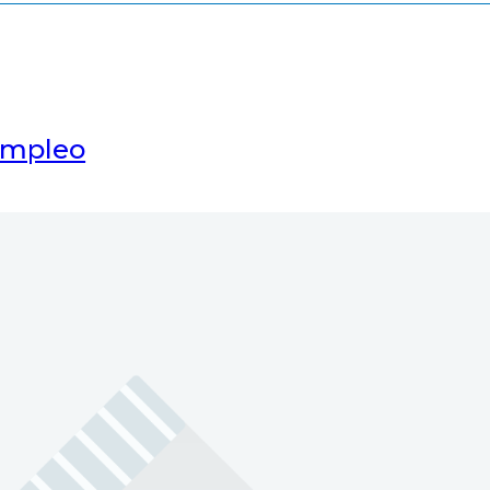
empleo