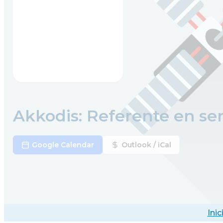
Akkodis: Referente en ser
Google Calendar
Outlook / iCal
Inic