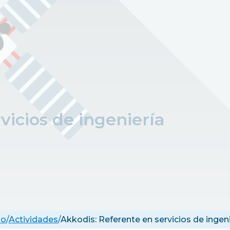
vicios de ingeniería
io
/
Actividades
/
Akkodis: Referente en servicios de ingeni