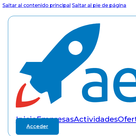
Saltar al contenido principal
Saltar al pie de página
Inicio
Empresas
Actividades
Ofer
Acceder