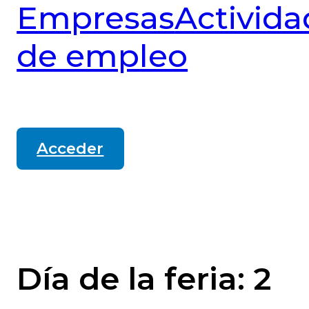
Empresas
Activida
de empleo
Acceder
Día de la feria:
2