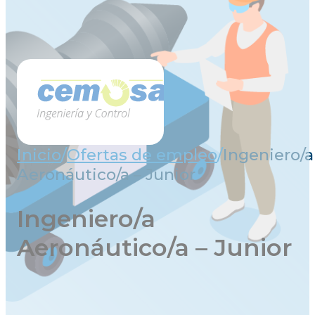
Inicio
/
Ofertas de empleo
/
Ingeniero/a
Aeronáutico/a – Junior
Ingeniero/a
Aeronáutico/a – Junior