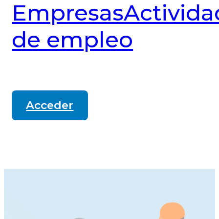
Empresas
Activida
de empleo
Acceder